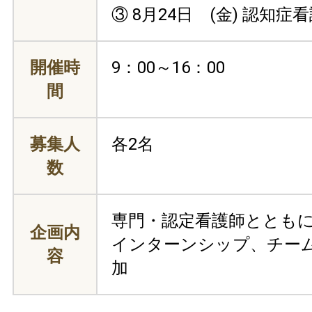
③ 8月24日 (金) 認知
開催時
9：00～16：00
間
募集人
各2名
数
専門・認定看護師ととも
企画内
インターンシップ、チー
容
加