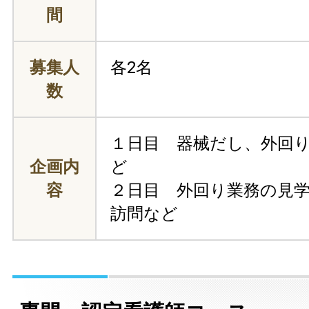
間
募集人
各2名
数
１日目 器械だし、外回
企画内
ど
容
２日目 外回り業務の見
訪問など