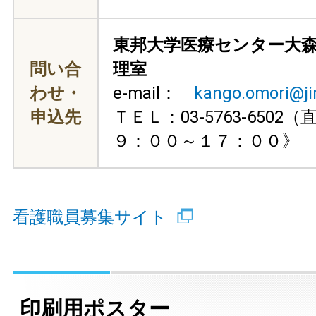
東邦大学医療センター大
問い合
理室
わせ・
e-mail：
kango.omori@ji
申込先
ＴＥＬ：03-5763-650
９：００～１７：００》
看護職員募集サイト
印刷用ポスター