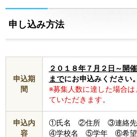
申し込み方法
２０１８年７月２日～開
申込期
まで
にお申込みください
間
※募集人数に達した場合は
ていただきます。
申込内
①氏名 ②住所 ③連絡
容
④学校名 ⑤学年 ⑥希