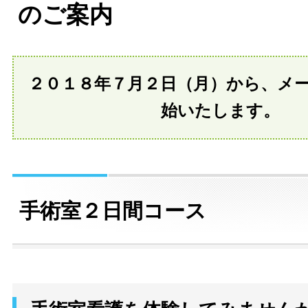
のご案内
２０１８年７月２日（月）から、メ
始いたします。
手術室２日間コース