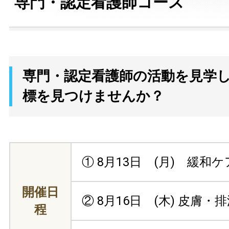
専門・認定看護師コース
専門・認定看護師の活動を見学し
標を見つけませんか？
① 8月13日 (月) 緩和ケ
開催日
② 8月16日 (木) 皮膚・
程