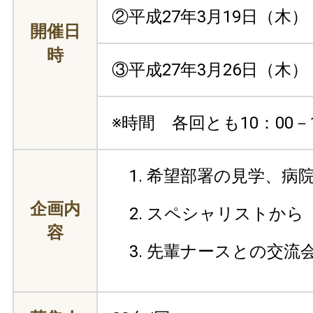
②平成27年3月19日（木）
開催日
時
③平成27年3月26日（木）
※時間 各回とも10：00－1
希望部署の見学、病
企画内
スペシャリストから
容
先輩ナースとの交流