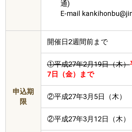
通)
E-mail kankihonbu@jim
開催日2週間前まで
①平成27年2月19日（木）
7日（金）まで
申込期
②平成27年3月5日（木）
限
②平成27年3月12日（木）