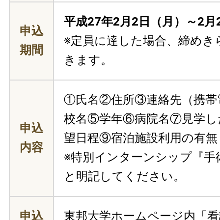
平成27年2月2日（月）～2月
申込
※定員に達した場合、締めき
期間
きます。
①氏名②住所③連絡先（携帯
校名⑤学年⑥病院名⑦見学し
申込
望日程⑨宿泊施設利用の有無
内容
※特別インターンシップ『手
と明記してください。
申込
東邦大学ホームページ内「看