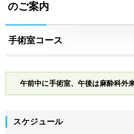
のご案内
手術室コース
午前中に手術室、午後は麻酔科外
スケジュール