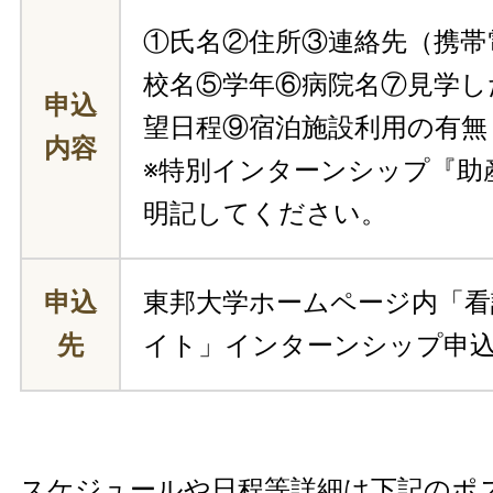
①氏名②住所③連絡先（携帯
校名⑤学年⑥病院名⑦見学し
申込
望日程⑨宿泊施設利用の有無
内容
※特別インターンシップ『助
明記してください。
申込
東邦大学ホームページ内「看
先
イト」インターンシップ申
スケジュールや日程等詳細は下記のポ