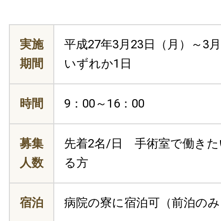
実施
平成27年3月23日（月）～3
期間
いずれか1日
時間
9：00～16：00
募集
先着2名/日 手術室で働き
人数
る方
宿泊
病院の寮に宿泊可（前泊のみ