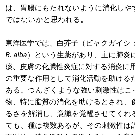
は、胃腸にもたれないように消化しや
ではないかと思われる。
東洋医学では、白芥子（ビャクガイ
B. alba
）という生薬があり、主に肺炎
痰、皮膚の化膿性炎症に対する消炎に
の重要な作用として消化活動を助ける
ある。つんざくような強い刺激性はこ
物、特に脂質の消化を助けるとされ、
るさを解消し、意識を覚醒させてくれ
ても、種は複数あるが、その刺激性は