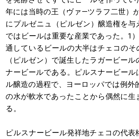
年には当時の王（ヴァ—ツラフ二世）
にプルゼニュ（ピルゼン）醸造権を与
ではビールは重要な産業であった。1
通しているビールの大半はチェコのそ
（ピルゼン）で誕生したラガービール
ナービールである。ピルスナービール
ル醸造の過程で、ヨーロッパでは例外
の水が軟水であったことから偶然に生
る。
ピルスナービール発祥地チェコの代表