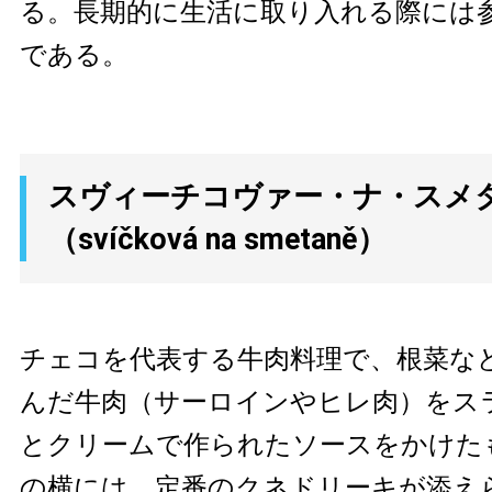
る。長期的に生活に取り入れる際には
である。
スヴィーチコヴァー・ナ・スメ
（svíčková na smetaně）
チェコを代表する牛肉料理で、根菜な
んだ牛肉（サーロインやヒレ肉）をス
とクリームで作られたソースをかけた
の横には、定番のクネドリーキが添え