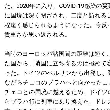
た。2020年に入り、COVID-19感染
に国境は深く閉ざされ、二度と訪れる
程遠く感じられるようになった。今反
貴重さが思い返される。
当時のヨーロッパ諸国間の距離は短く
た国から、隣国に立ち寄るのは極めて
った。ドイツのベルリンから出発し、
ながらチェコのプラハへと向かったこ
チェコとの国境に越えるため、ドイツ
らプラハ行に列車に乗り換えた。ドレ