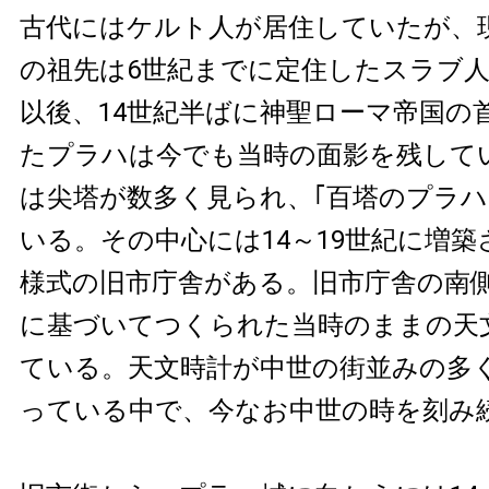
古代にはケルト人が居住していたが、
の祖先は6世紀までに定住したスラブ
以後、14世紀半ばに神聖ローマ帝国の
たプラハは今でも当時の面影を残して
は尖塔が数多く見られ、｢百塔のプラハ
いる。その中心には14～19世紀に増
様式の旧市庁舎がある。旧市庁舎の南
に基づいてつくられた当時のままの天
ている。天文時計が中世の街並みの多
っている中で、今なお中世の時を刻み