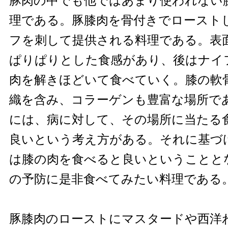
豚肉の中でも他ではあまり使われない
理である。豚膝肉を骨付きでロースト
フを刺して提供される料理である。表
ぱりぱりとした食感があり、後はナイ
肉を解きほどいて食べていく。膝の軟
織を含み、コラーゲンも豊富な場所で
には、病に対して、その場所に当たる
良いという考え方がある。それに基づ
は膝の肉を食べると良いということと
の予防に是非食べてみたい料理である
豚膝肉のローストにマスタードや西洋