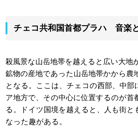
チェコ共和国首都プラハ 音楽
殺風景な山岳地帯を越えると広い大地
鉱物の産地であった山岳地帯かから農
となる。ここは、チェコの西部、中部
ア地方で、その中心に位置するのが首
る。ドイツ国境を越えると、人も街と
なった趣がある。