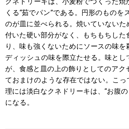
クネドリーキは、小麦粉でつくった焼
くる“茹でパン”である。円形のものを
のが皿に並べられる。焼いていないた
付いた硬い部分がなく、もちもちした
り、味も強くないためにソースの味を
ディッシュの味を際立たせる。味とし
が、食感と皿の上の飾りとしてのアク
ておまけのような存在ではない。こっ
理には淡白なクネドリーキは、“お腹の
になる。