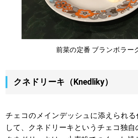
前菜の定番 ブランボラー
クネドリーキ（Knedliky）
チェコのメインデッシュに添えられる
して、クネドリーキというチェコ独自