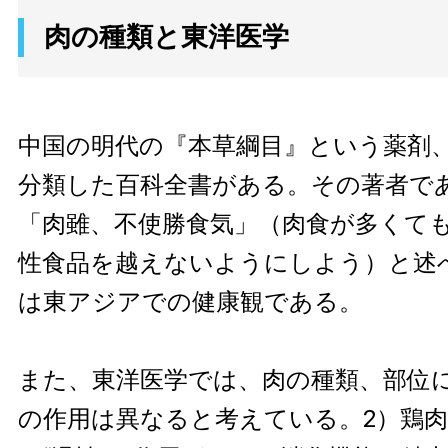
肉の種類と東洋医学
中国の明代の『本草綱目』という薬剤
分類した百科全書がある。その著者で
「肉雖、不使勝食気」（肉食が多くて
性食品を越えないようにしよう）と述
は東アジアでの健康観である。
また、東洋医学では、肉の種類、部位
の作用は異なると考えている。2）鶏