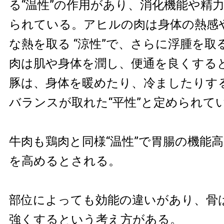
る“温性”の作用があり、消化機能や精
られている。アヒルの肉は身体の熱感
な熱を取る “涼性”で、さらに浮腫を取
肉は肌や身体を潤し、便通を良くする
豚は、身体を暖めたり、冷ましたりす
バランスが取れた“平性”と定められて
牛肉も鶏肉と同様“温性”で胃腸の機能
を高めるとされる。
部位によっても効能の違いがあり、骨
強くするという考え方がある。