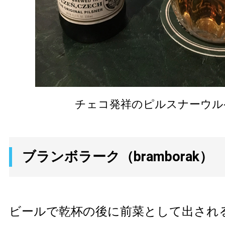
チェコ発祥のピルスナーウル
ブランボラーク（bramborak）
ビールで乾杯の後に前菜として出され