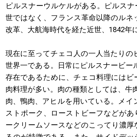
ピルスナーウルケルがある。ピルスナ
世ではなく、フランス革命以降のルネ
改革、大航海時代を経た近世、1842年
現在に至ってチェコ人の一人当たりの
世界一である。日常にピルスナービー
存在であるために、チェコ料理にはビ
肉料理が多い。肉の種類としては、牛
肉、鴨肉、アヒルを用いている。メイ
ストポーク、ローストビーフなどがあ
ークリームソースなどのこってり濃厚
るのが特徴である。また、サイドデッ