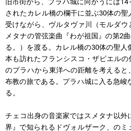
旧市街から、プラハ城に向かうには14
されたカレル橋の欄干に並ぶ30体の聖
受けながら、ヴルタヴァ川（モルダウ
メタナの管弦楽曲『わが祖国』の第2
る。）を渡る。カレル橋の30体の聖人
本も訪れたフランシスコ・ザビエルの
のプラハから東洋への距離を考えると
布教の旅である。プラハ城に入る急峻
る。
チェコ出身の音楽家ではスメタナ以外
界』で知られるドヴォルザーク、のミ