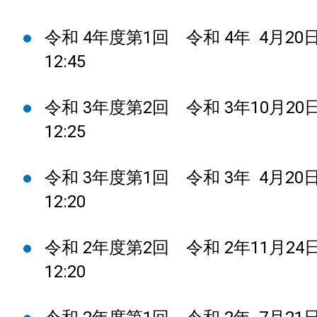
令和 4年度第1回 令和 4年 4月20日
12:45
令和 3年度第2回 令和 3年10月20日
12:25
令和 3年度第1回 令和 3年 4月20日
12:20
令和 2年度第2回 令和 2年11月24日
12:20