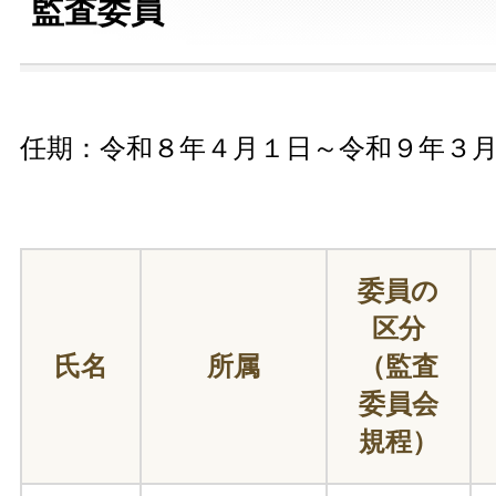
監査委員
任期：令和８年４月１日～令和９年３
委員の
区分
氏名
所属
（監査
委員会
規程）