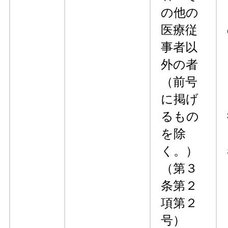
の他の
医療従
事者以
外の者
（前号
に掲げ
るもの
を除
く。）
（第３
条第２
項第２
号）